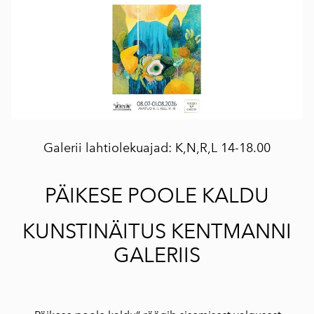
Galerii lahtiolekuajad: K,N,R,L 14-18.00
PÄIKESE POOLE KALDU
KUNSTINÄITUS KENTMANNI
GALERIIS