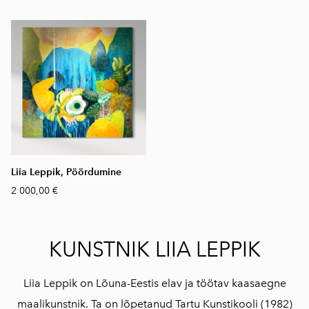
Liia Leppik, Pöördumine
2 000,00 €
KUNSTNIK LIIA LEPPIK
Liia Leppik on Lõuna-Eestis elav ja töötav kaasaegne
maalikunstnik. Ta on lõpetanud Tartu Kunstikooli (1982)