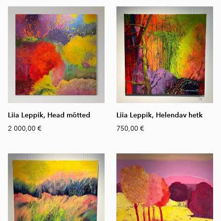
Liia Leppik, Head mõtted
Liia Leppik, Helendav hetk
2 000,00 €
750,00 €