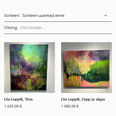
Sorteeri:
Otsing:
Liia Leppik, Tõus
Liia Leppik, Lõpp ja algus
1 625,00 €
1 000,00 €