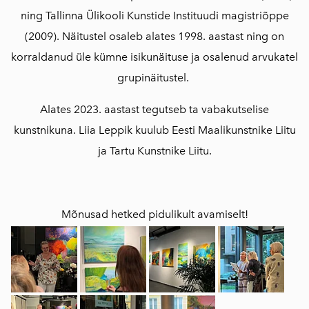
ning Tallinna Ülikooli Kunstide Instituudi magistriõppe
(2009). Näitustel osaleb alates 1998. aastast ning on
korraldanud üle kümne isikunäituse ja osalenud arvukatel
grupinäitustel.
Alates 2023. aastast tegutseb ta vabakutselise
kunstnikuna. Liia Leppik kuulub Eesti Maalikunstnike Liitu
ja Tartu Kunstnike Liitu.
Mõnusad hetked pidulikult avamiselt!