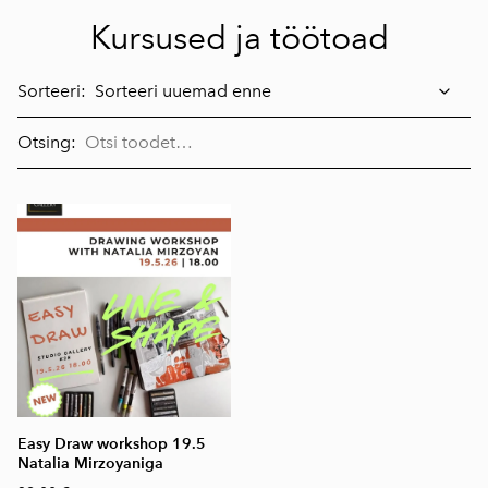
Kursused ja töötoad
Sorteeri:
Otsing:
Easy Draw workshop 19.5
Natalia Mirzoyaniga