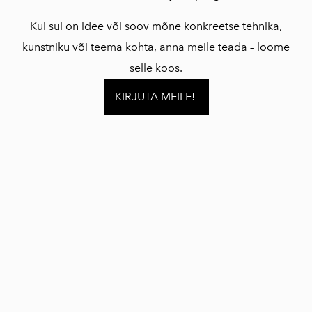
Kui sul on idee või soov mõne konkreetse tehnika,
kunstniku või teema kohta, anna meile teada – loome
selle koos.
KIRJUTA MEILE!