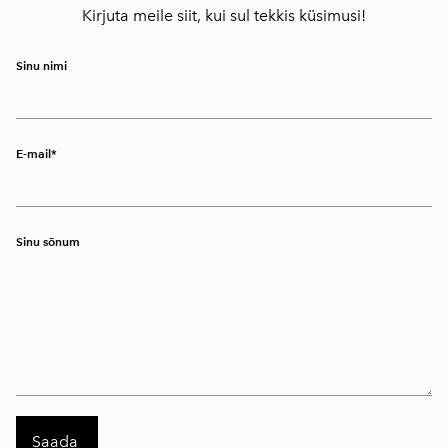
Kirjuta meile siit, kui sul tekkis küsimusi!
Sinu nimi
E-mail
Sinu sõnum