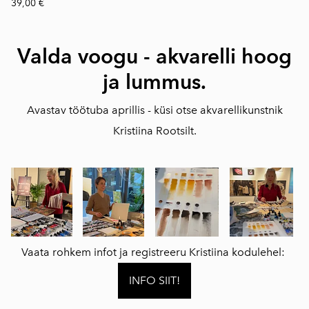
39,00 €
Valda voogu -
akvarelli hoog
ja lummus.
Avastav töötuba aprillis - küsi otse akvarellikunstnik
Kristiina Rootsilt.
Vaata rohkem infot ja registreeru Kristiina kodulehel:
INFO SIIT!