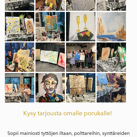
Kysy tarjousta omalle porukalle!
Sopii mainiosti tyttöjen iltaan, polttareihin, synttäreiden