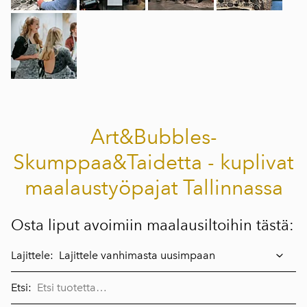
Art&Bubbles-
Skumppaa&Taidetta - kuplivat
maalaustyöpajat Tallinnassa
Osta liput avoimiin maalausiltoihin tästä:
Lajittele:
Etsi: