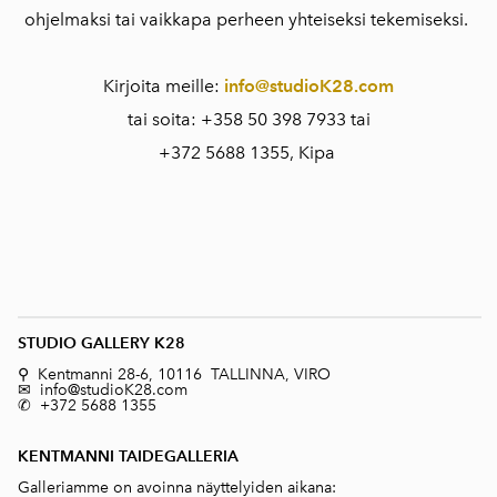
ohjelmaksi tai vaikkapa perheen yhteiseksi tekemiseksi.
Kirjoita meille:
info@studioK28.com
tai soita: +358 50 398 7933 tai
+372 5688 1355, Kipa
STUDIO GALLERY K28
⚲ Kentmanni 28-6, 10116 TALLINNA, VIRO
✉ info@studioK28.com
✆ +372 5688 1355
KENTMANNI TAIDEGALLERIA
Galleriamme on avoinna näyttelyiden aikana: