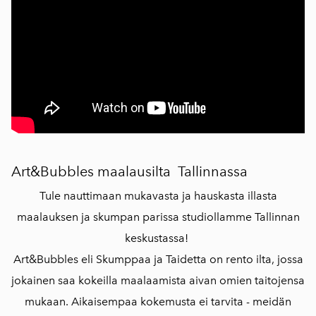
Art&Bubbles maalausilta Tallinnassa
Tule nauttimaan mukavasta ja hauskasta illasta
maalauksen ja skumpan parissa studiollamme Tallinnan
keskustassa!
Art&Bubbles eli Skumppaa ja Taidetta on rento ilta, jossa
jokainen saa kokeilla maalaamista aivan omien taitojensa
mukaan. Aikaisempaa kokemusta ei tarvita - meidän