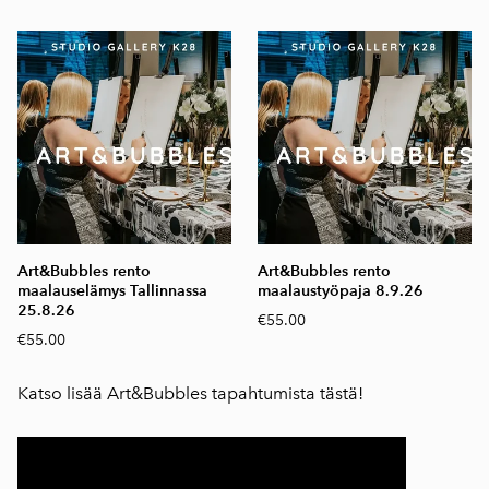
Art&Bubbles rento
Art&Bubbles rento
maalauselämys Tallinnassa
maalaustyöpaja 8.9.26
25.8.26
€55.00
€55.00
Katso lisää Art&Bubbles tapahtumista tästä!