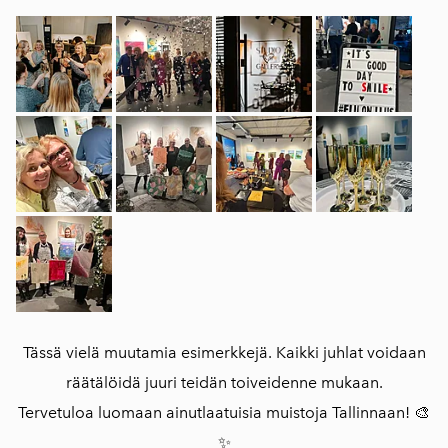
Tässä vielä muutamia esimerkkejä.
Kaikki juhlat voidaan
räätälöidä juuri teidän toiveidenne mukaan.
Tervetuloa luomaan ainutlaatuisia muistoja Tallinnaan! 🎨
✨