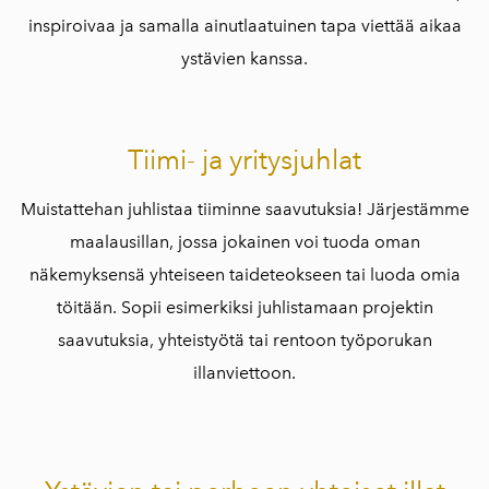
inspiroivaa ja samalla ainutlaatuinen tapa viettää aikaa
ystävien kanssa.
Tiimi- ja yritysjuhlat
Muistattehan juhlistaa tiiminne saavutuksia! Järjestämme
maalausillan, jossa jokainen voi tuoda oman
näkemyksensä yhteiseen taideteokseen tai luoda omia
töitään. Sopii esimerkiksi juhlistamaan projektin
saavutuksia, yhteistyötä tai rentoon työporukan
illanviettoon.