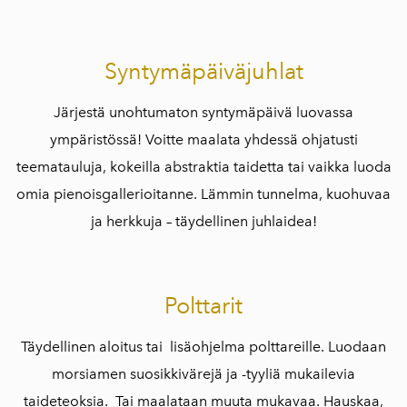
Syntymäpäiväjuhlat
Järjestä unohtumaton syntymäpäivä luovassa
ympäristössä! Voitte maalata yhdessä ohjatusti
teematauluja, kokeilla abstraktia taidetta tai vaikka luoda
omia pienoisgallerioitanne. Lämmin tunnelma, kuohuvaa
ja herkkuja – täydellinen juhlaidea!
Polttarit
Täydellinen aloitus tai lisäohjelma polttareille. Luodaan
morsiamen suosikkivärejä ja -tyyliä mukailevia
taideteoksia. Tai maalataan muuta mukavaa. Hauskaa,