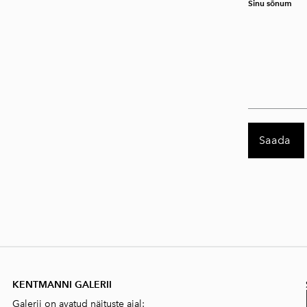
Sinu sõnum
KENTMANNI GALERII
Galerii on avatud näituste ajal: