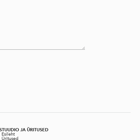
STUUDIO JA ÜRITUSED
|
Esileht
|
Üritused