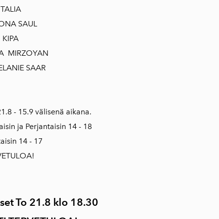
TALIA
ONA SAUL
KIPA
IA MIRZOYAN
ELANIE SAAR
1.8 - 15.9 välisenä aikana.
aisin ja Perjantaisin 14 - 18
aisin 14 - 17
VETULOA!
set To 21.8 klo 18.30