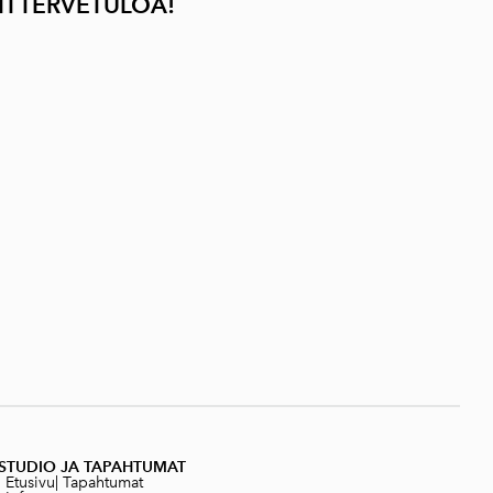
I TERVETULOA
!
STUDIO JA TAPAHTUMAT
|
Etusivu
|
Tapahtumat