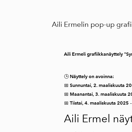
Aili Ermelin pop-up graf
Aili Ermeli grafiikkanäyttely "
🕒
Näyttely on avoinna:
📅
Sunnuntai, 2. maaliskuuta 2
📅
Maanantai, 3. maaliskuuta 
📅
Tiistai, 4. maaliskuuta 2025
–
Aili Ermel näy