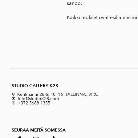
sanoo.
Kaikki teokset ovat esillä ensim
STUDIO GALLERY K28
⚲ Kentmanni 28-6, 10116 TALLINNA, VIRO
✉ info@studioK28.com
✆ +372 5688 1355
SEURAA MEITÄ SOMESSA