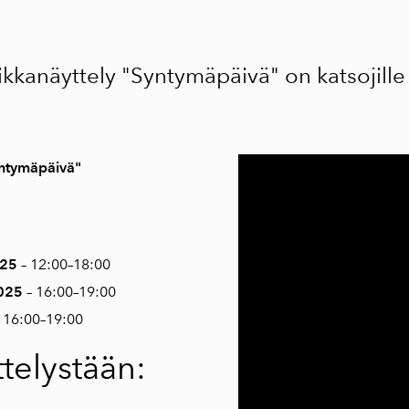
iikkanäyttely "Syntymäpäivä" on katsojill
Syntymäpäivä"
025
– 12:00–18:00
2025
– 16:00–19:00
 16:00–19:00
ttelystään: