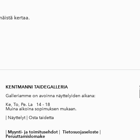
mäistä kertaa.
KENTMANNI TAIDEGALLERIA
Galleriamme on avoinna näyttelyiden aikana:
Ke, To, Pe. La 14 - 18
Muina aikoina sopimuksen mukaan.
|
Näyttelyt
|
Osta taidetta
|
Myynti- ja toimitusehdot
|
Tietosuojaseloste
|
Peruuttamislomake