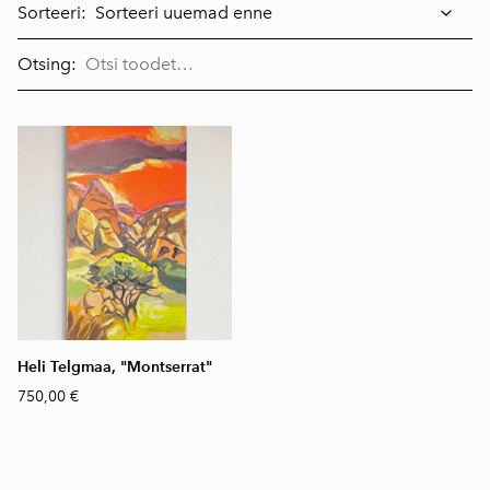
Sorteeri:
Otsing:
Heli Telgmaa, "Montserrat"
750,00 €